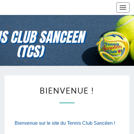
Togg
navig
BIENVENUE !
Bienvenue sur le site du Tennis Club Sancéen !