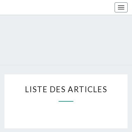
Togg
navig
LISTE DES ARTICLES