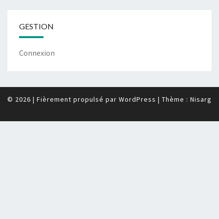
GESTION
Connexion
© 2026
|
Fièrement propulsé par
WordPress
|
Thème :
Nisarg