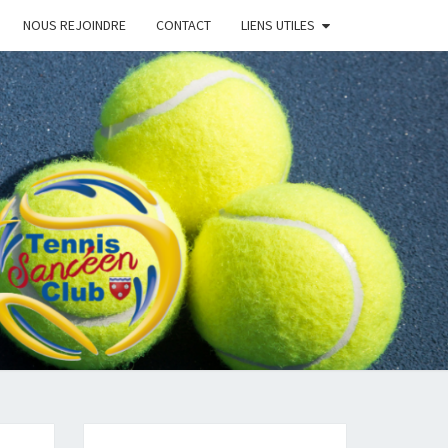
NOUS REJOINDRE
CONTACT
LIENS UTILES