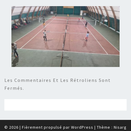
Les Commentaires Et Les Rétroliens Sont
Fermés.
© 2026
|
Fièrement propulsé par
WordPress
|
Thème :
Nisarg