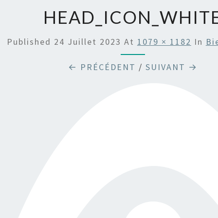
HEAD_ICON_WHIT
Published
24 Juillet 2023
At
1079 × 1182
In
Bi
← PRÉCÉDENT
/
SUIVANT →