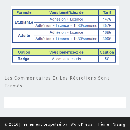
Les Commentaires Et Les Rétroliens Sont
Fermés.
© 2026
|
Fièrement propulsé par
WordPress
|
Thème :
Nisarg