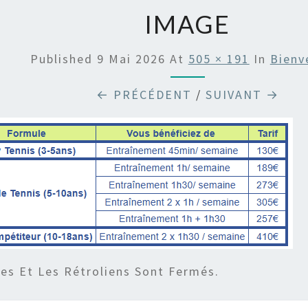
IMAGE
Published
9 Mai 2026
At
505 × 191
In
Bienv
← PRÉCÉDENT
/
SUIVANT →
s Et Les Rétroliens Sont Fermés.